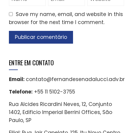
Save my name, email, and website in this
browser for the next time I comment.
ENTRE EM CONTATO
Email:
contato@fernandesenadalucci.adv.br
Telefone:
+55 11 5102-3755
Rua Alcides Ricardini Neves, 12, Conjunto
1402, Edificio Imperial Berrini Offices, São
Paulo, SP
Filial: Rua Jair Capelato, 125, Itu Novo Centro,